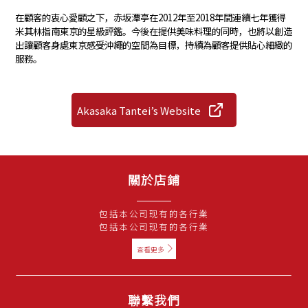
在顧客的衷心愛顧之下，赤坂潭亭在2012年至2018年間連續七年獲得
米其林指南東京的星級評鑑。今後在提供美味料理的同時，也將以創造
出讓顧客身處東京感受沖繩的空間為目標，持續為顧客提供貼心細緻的
服務。
Akasaka Tantei’s Website
關於店鋪
包括本公司现有的各行業
包括本公司现有的各行業
查看更多
聯繫我們