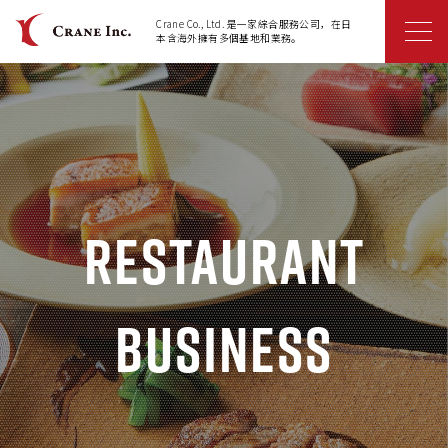
Crane Co., Ltd. 是一家綜合服務公司，在日
本含海外擁有多個基地和業務。
Restaurant
Business