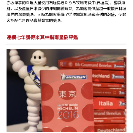
赤坂潭亭的料理大量使用石垣島きたうち牧場高級牛(石垣島)、當季海
鮮，以及產量日漸減少的沖繩傳統蔬菜，為顧客提供超越一般懷石料理
境界的深奧美味。同時為顧客準備了從沖繩當地酒廠直送的泡盛，使顧
客能配合料理品嘗其豐富的美味。
連續七年獲得米其林指南星級評鑑