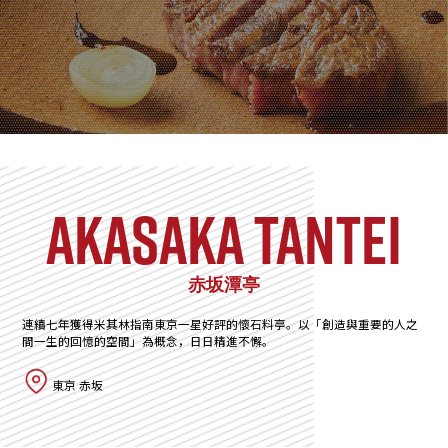
akasaka tantei
赤坂潭亭
連續七年獲得米其林指南東京一星好評的懷石料亭。以「創造與重要的人之
間一生的回憶的空間」為概念，日日精進不懈。
東京 赤坂