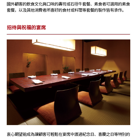
國外顧客的飲食文化與口味的壽司或石垣牛套餐、素食者可選用的素食
套餐，以及其他消費者所喜好的食材或料理等套餐的製作皆有承作。
招待與祝福的宴席
衷心期望能成為讓顧客可輕鬆在宴席中渡過紀念日、喜慶之日等特別的