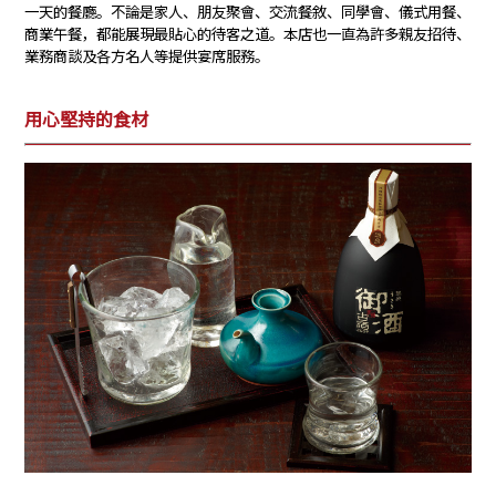
一天的餐廳。不論是家人、朋友聚會、交流餐敘、同學會、儀式用餐、
商業午餐，都能展現最貼心的待客之道。本店也一直為許多親友招待、
業務商談及各方名人等提供宴席服務。
用心堅持的食材