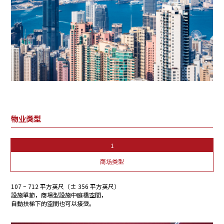
物业类型
1
商场类型
107 ~ 712 平方英尺（± 356 平方英尺）
設施單節，商場型設施中庭橋空間，
自動扶梯下的空間也可以接受。