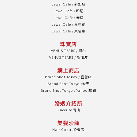
Jewel Café / 新加坡
Jewel Café / 印尼
Jewel Café / 泰國
Jewel Café / 菲律賓
Jewel Café / 柬埔寨
珠寶店
VENUS TEARS / 國內
VENUS TEARS / 新加波
網上商店
Brand Shot Tokyo / 直營店
Brand Shot Tokyo /樂天
Brand Shot Tokyo / Yahoo!店鋪
婚姻介紹所
Sincerite 青山
美髮沙龍
Hair Colors染髮店