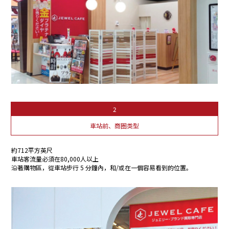
2
車站前、商圈类型
約712平方英尺
車站客流量必須在80,000人以上
沿著購物區，從車站步行 5 分鐘內，和/或在一個容易看到的位置。