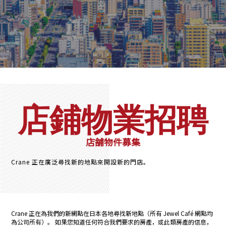
店鋪物業招聘
店舗物件募集
Crane 正在廣泛尋找新的地點來開設新的門店。
Crane 正在為我們的新網點在日本各地尋找新地點（所有 Jewel Café 網點均
為公司所有）。 如果您知道任何符合我們要求的房產，或此類房產的信息，