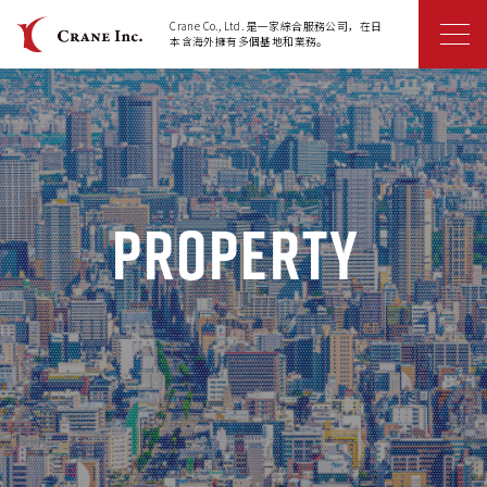
Crane Co., Ltd. 是一家綜合服務公司，在日
本含海外擁有多個基地和業務。
Property