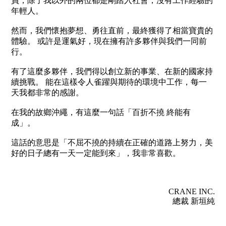
員，除了我以外的兩位都是剛踏入社會，沒有工作經驗的
年輕人。
然而，我們懷抱夢想、勇往直前，最終獲得了相當寶貴的
體驗。 或許是運氣好，現在擁有許多夥伴與我們一同前
行。
有了這麼多夥伴，我們得以創立新的事業、在新的國家持
續挑戰。 能在這樣令人雀躍與期待的環境中工作，每一
天我都非常的感謝。
在我的故鄉沖繩，有這麼一句話「百折不撓 終能有
成」。
這話的意思是「不屈不撓的持續在正確的道路上努力，美
好的日子總有一天一定能到來」，我非常喜歡。
CRANE INC.
總裁 新垣純