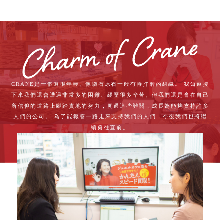
CRANE是一個還很年輕、像鑽石原石一般有待打磨的組織。 我知道接
下來我們還會遭遇非常多的困難、經歷很多辛苦。但我們還是會在自己
所信仰的道路上腳踏實地的努力，度過這些難關，成長為能夠支持許多
人們的公司。 為了能報答一路走來支持我們的人們，今後我們也將繼
續勇往直前。