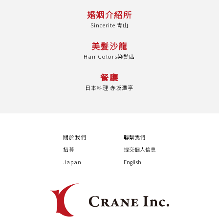
婚姻介紹所
Sincerite 青山
美髮沙龍
Hair Colors染髮店
餐廳
日本料理 赤坂潭亭
關於我們
聯繫我們
招募
提交個人信息
Japan
English