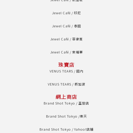
Jewel Café / 印尼
Jewel Café / 泰國
Jewel Café / 菲律賓
Jewel Café / 柬埔寨
珠寶店
VENUS TEARS / 國內
VENUS TEARS / 新加波
網上商店
Brand Shot Tokyo / 直營店
Brand Shot Tokyo /樂天
Brand Shot Tokyo / Yahoo!店鋪