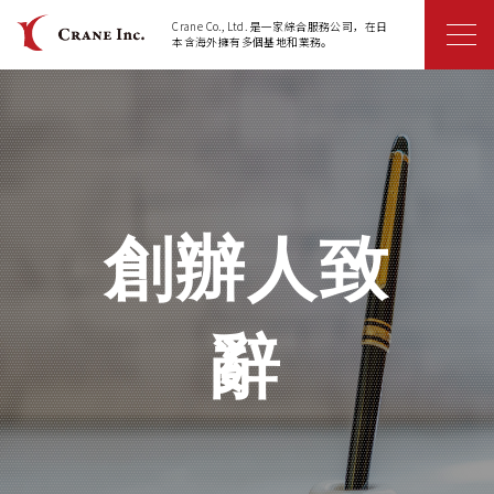
Crane Co., Ltd. 是一家綜合服務公司，在日
本含海外擁有多個基地和業務。
創辦人致
辭