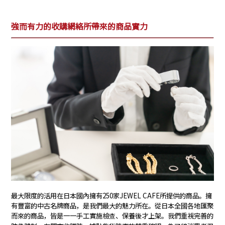
強而有力的收購網絡所帶來的商品實力
最大限度的活用在日本國內擁有250家JEWEL CAFE所提供的商品。擁
有豐富的中古名牌商品，是我們最大的魅力所在。從日本全國各地匯聚
而來的商品，皆是一一手工實施檢查、保養後才上架。我們重視完善的