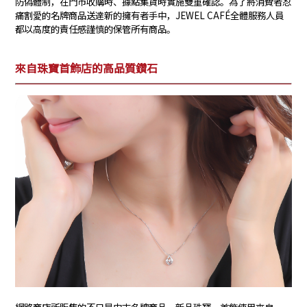
防偽體制，在門市收購時、據點集貨時實施雙重確認。為了將消費者忍
痛割愛的名牌商品送達新的擁有者手中，JEWEL CAFÉ全體服務人員
都以高度的責任感謹慎的保管所有商品。
來自珠寶首飾店的高品質鑽石
網路商店所販售的不只是中古名牌商品。新品珠寶、首飾使用來自