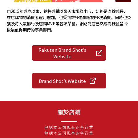
自2015年成立以來，銷售成績以樂天市場為中心，始終是直線成長，
來店購物的消費者逐月增加，也受到許多老顧客的多次消費。同時也榮
獲及時人氣排行及店鋪MVP等各項榮譽。網路商店已然成為桂麗瑩今
後最值得期待的事業部門。
Rakuten Brand Shot’s
Website
Brand Shot’s Website
關於店鋪
包括本公司现有的各行業
包括本公司现有的各行業