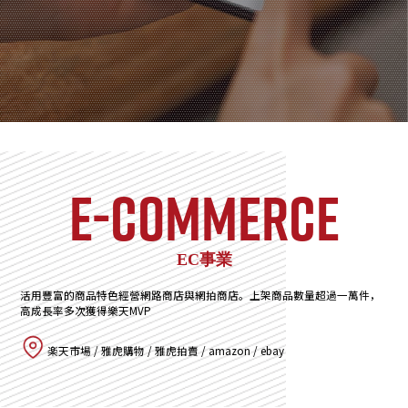
E-commerce
EC事業
活用豐富的商品特色經營網路商店與網拍商店。上架商品數量超過一萬件，
高成長率多次獲得樂天MVP
楽天市場 / 雅虎購物 / 雅虎拍賣 / amazon / ebay