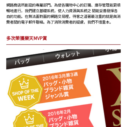
網路商店所創設的專屬部門。為使各購物中心的訂購、庫存管理能更順
暢地進行，我們建立基礎系統，使人力資源與系統之 間能妥善發揮各
自的功能。在無法面對面的網路交易裡，待客之道著最注重的就是與消
費者間的電子郵件聯絡。為了消除消費者的疑慮，我們不惜重本。
多次榮獲樂天MVP賞