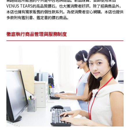
VENUS TEARS的高品質鑽石，也大獲消費者好評。除了經典商品外，
本店也擁有獨家販售的個性款系列。為使消費者安心網購，本店也提供
多款附有鑑別書、鑑定書的鑽石商品。
徹底執行商品管理與服務制度