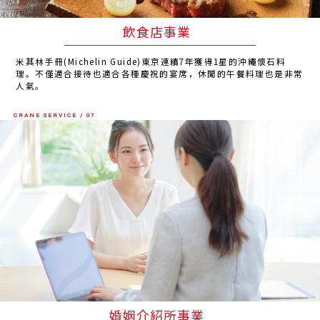
飲食店事業
米其林手冊(Michelin Guide)東京連續7年獲得1星的沖繩懷石料
理。不僅適合接待也適合各種慶祝的宴席，休閒的午餐料理也是非常
人氣。
CRANE SERVICE / 07
婚姻介紹所事業