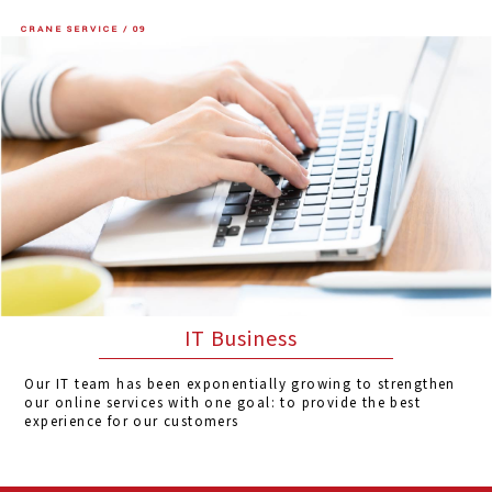
CRANE SERVICE / 09
IT Business
Our IT team has been exponentially growing to strengthen
our online services with one goal: to provide the best
experience for our customers