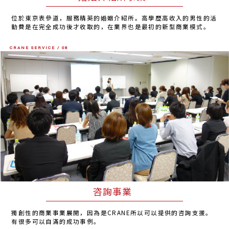
位於東京表參道，服務精英的婚姻介紹所。高學歷高收入的男性的活
動費是在完全成功後才收取的，在業界也是最初的新型商業模式。
CRANE SERVICE / 08
咨詢事業
獨創性的商業事業展開，因為是CRANE所以可以提供的咨詢支援。
有很多可以自滿的成功事例。