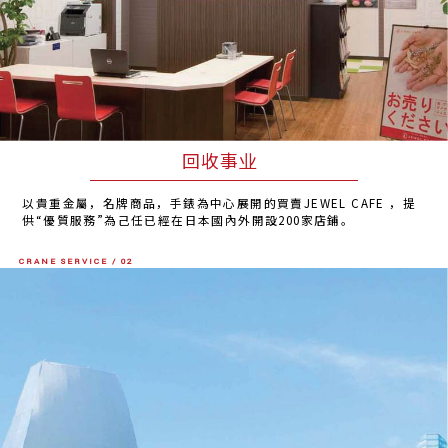
回收事业
以貴重金屬，名牌商品，手錶為中心展開的買賣JEWEL CAFE ，提
供“優質服務”為己任已經在日本國內外開設200家店鋪。
CRANE SERVICE / 02