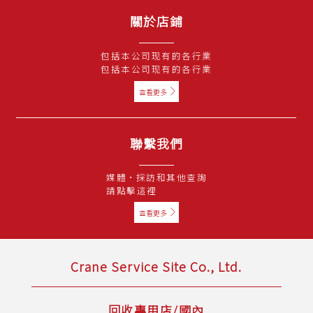
關於店鋪
包括本公司现有的各行業
包括本公司现有的各行業
查看更多
聯繫我們
媒體·採訪和其他查詢
請點擊這裡
查看更多
Crane Service Site Co., Ltd.
回收專用店/國內