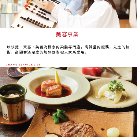
美容事業
以快捷・實惠・美麗為概念的染髮專門店。高質量的服務，先進的技
術，高顧客滿足度的加熱器也被大家所愛用。
CRANE SERVICE / 06