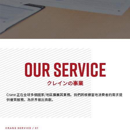
our service
クレインの事業
Crane 正在全球多個國家/地區擴展其業務。我們將根據當地消費者的需求提
供優質服務，為世界做出貢獻。
CRANE SERVICE / 01