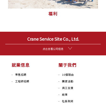
福利
Crane Service Site Co., Ltd.
点击查看公司信息
就業信息
關于我們
零售招聘
10個理由
工程師招聘
團建活動
員工支援
故事
社長致詞