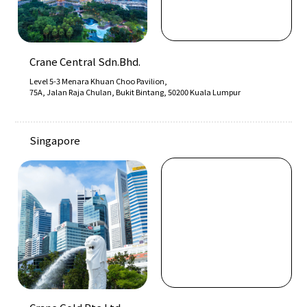
Crane Central Sdn.Bhd.
Level 5-3 Menara Khuan Choo Pavilion,
75A, Jalan Raja Chulan, Bukit Bintang, 50200 Kuala Lumpur
Singapore