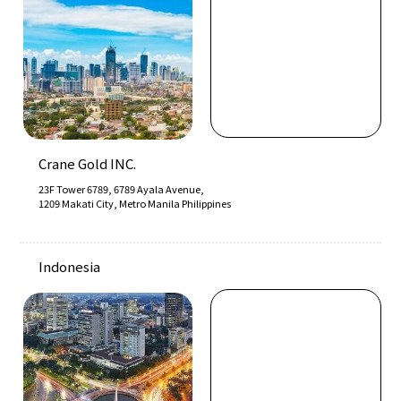
Crane Gold INC.
23F Tower 6789, 6789 Ayala Avenue,
1209 Makati City, Metro Manila Philippines
Indonesia