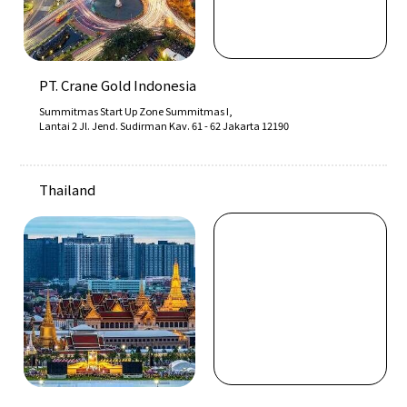
PT. Crane Gold Indonesia
Summitmas Start Up Zone Summitmas I,
Lantai 2 Jl. Jend. Sudirman Kav. 61 - 62 Jakarta 12190
Thailand