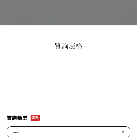
質詢表格
質詢類型
需要
---