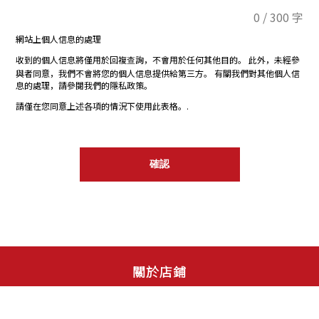
0 / 300
字
網站上個人信息的處理
收到的個人信息將僅用於回複查詢，不會用於任何其他目的。 此外，未經參
與者同意，我們不會將您的個人信息提供給第三方。 有關我們對其他個人信
息的處理，請參閱我們的隱私政策。
請僅在您同意上述各項的情況下使用此表格。.
確認
關於店鋪
包括本公司现有的各行業