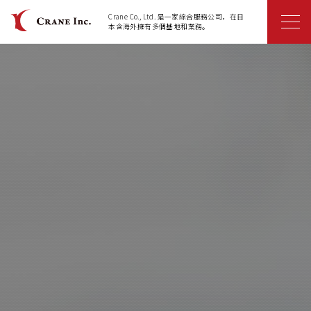
Crane Co., Ltd. 是一家綜合服務公司，在日
本含海外擁有多個基地和業務。