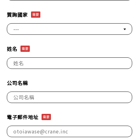
質詢國家
需要
---
姓名
需要
公司名稱
電子郵件地址
需要