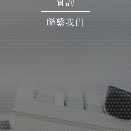
質詢
聯繫我們