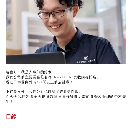
各位好！我是人事部的鈴木
我們公司的主要業務是名為“Jewel Café”的收購專門店。
現在日本國內外有
250
間以上的店鋪哦！
不僅是女性，我們公司也聘請了許多男性哦。
而今天我們將會全天貼身跟隨負責好幾間店舖的運營和管理的中村先
生！
目錄