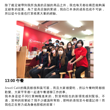
除了鑑定被帶到我所負責的店舖的商品之外，我也每天都在構思能夠滿
足顧客的提案。為了提高店舖的業績，我自己本身的成長也或不可缺，
所以從今往後也打算積累大量的經驗。
13:00 午餐
Jewel Café的職員都很和藹可親，而且大家都愛吃，所以午餐時間都很
歡樂。大家平常都一起邊午餐邊聊工作的事。
我本身是從不同行業轉職進來的，對當時陌生的新環境感到緊張。不
過，當時的前輩給了我不少建議和幫助，那時的喜悅至今都還記得！而
我也正在努力成為像他那樣的前輩！