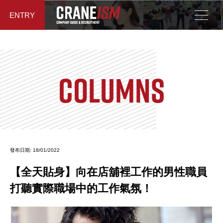
ENTRY
COLUMNS
發布日期: 18/01/2022
【全天貼身】向在店舖裡工作的男性職員
打聽實際職場中的工作氣氛！